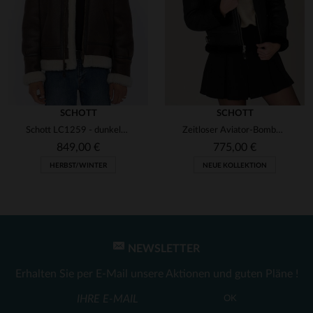
SCHOTT
SCHOTT
Schott LC1259 - dunkelbrauner Schafsleder-Bomber für kalte Tage.
Zeitloser Aviator-Bomber aus Schafsleder - warm und robust von Schott.
849,00 €
775,00 €
HERBST/WINTER
NEUE KOLLEKTION
NEWSLETTER
Erhalten Sie per E-Mail unsere Aktionen und guten Pläne !
OK