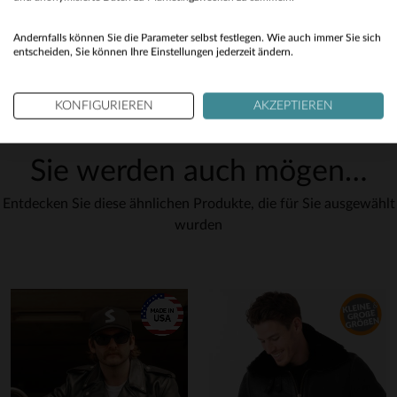
Yes
Andernfalls können Sie die Parameter selbst festlegen. Wie auch immer Sie sich
entscheiden, Sie können Ihre Einstellungen jederzeit ändern.
KONFIGURIEREN
AKZEPTIEREN
Sie werden auch mögen…
Entdecken Sie diese ähnlichen Produkte, die für Sie ausgewählt
wurden