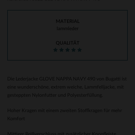
MATERIAL
lammleder
QUALITÄT
Die Lederjacke GLOVE NAPPA NAVY 490 von Bugatti ist
eine wunderschöne, extrem weiche, Lammfelljacke, mit
gesteppten Nylonfutter und Polyesterfüllung.
Hoher Kragen mit einem zweiten Stoffkragen für mehr
Komfort
Mittiger Reißverschluss mit zusätzlicher Knopfleiste