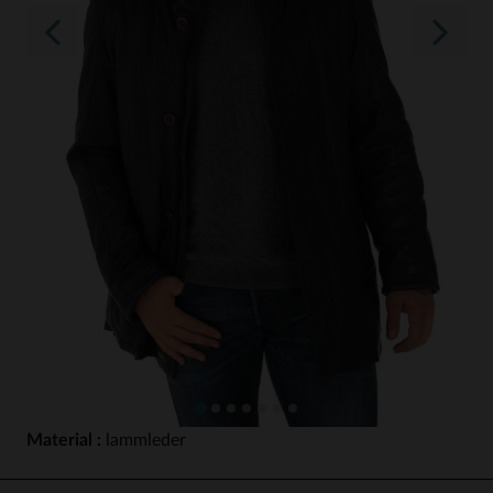
Material :
lammleder