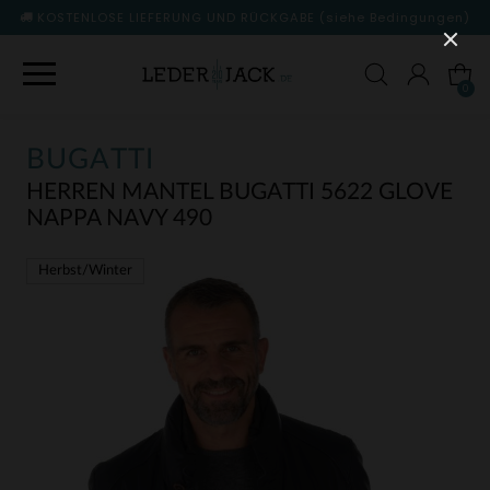
KOSTENLOSE LIEFERUNG UND RÜCKGABE
(siehe Bedingungen)
0
BUGATTI
HERREN MANTEL BUGATTI 5622 GLOVE
NAPPA NAVY 490
Herbst/Winter