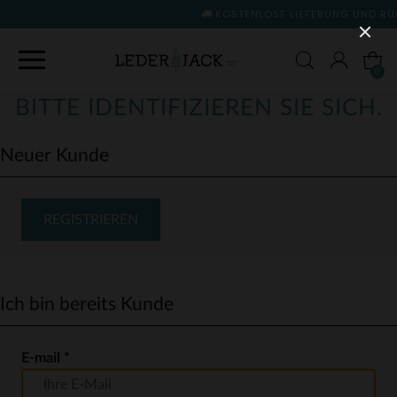
KOSTENLOSE LIEFERUNG UND RÜCKGABE
(siehe Be
0
BITTE IDENTIFIZIEREN SIE SICH.
Neuer Kunde
REGISTRIEREN
Ich bin bereits Kunde
E-mail
*