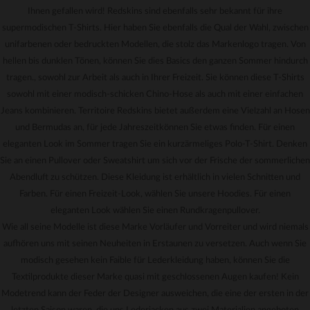
Ihnen gefallen wird! Redskins sind ebenfalls sehr bekannt für ihre
supermodischen T-Shirts. Hier haben Sie ebenfalls die Qual der Wahl, zwischen
unifarbenen oder bedruckten Modellen, die stolz das Markenlogo tragen. Von
hellen bis dunklen Tönen, können Sie dies Basics den ganzen Sommer hindurch
tragen., sowohl zur Arbeit als auch in Ihrer Freizeit. Sie können diese T-Shirts
sowohl mit einer modisch-schicken Chino-Hose als auch mit einer einfachen
Jeans kombinieren. Territoire Redskins bietet außerdem eine Vielzahl an Hosen
und Bermudas an, für jede Jahreszeitkönnen Sie etwas finden. Für einen
eleganten Look im Sommer tragen Sie ein kurzärmeliges Polo-T-Shirt. Denken
Sie an einen Pullover oder Sweatshirt um sich vor der Frische der sommerlichen
Abendluft zu schützen. Diese Kleidung ist erhältlich in vielen Schnitten und
Farben. Für einen Freizeit-Look, wählen Sie unsere Hoodies. Für einen
eleganten Look wählen Sie einen Rundkragenpullover.
Wie all seine Modelle ist diese Marke Vorläufer und Vorreiter und wird niemals
aufhören uns mit seinen Neuheiten in Erstaunen zu versetzen. Auch wenn Sie
modisch gesehen kein Faible für Lederkleidung haben, können Sie die
Textilprodukte dieser Marke quasi mit geschlossenen Augen kaufen! Kein
Modetrend kann der Feder der Designer ausweichen, die eine der ersten in der