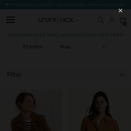
KOSTENLOSE LIEFERUNG UND RÜCKGABE
(siehe Bedingungen)
0
VELOURSLEDER UND WILDLEDERJACKEN FRAU
23 Artikel
Filter