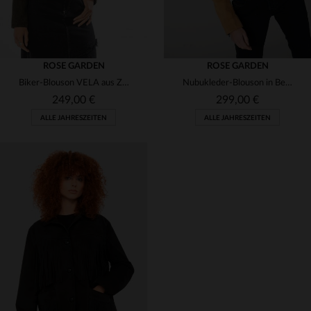
ROSE GARDEN
ROSE GARDEN
Biker-Blouson VELA aus Ziegenveloursleder in Khaki, schlank
Nubukleder-Blouson in Beige - warm, feminin und lässig mit Fellkragen.
249,00 €
299,00 €
ALLE JAHRESZEITEN
ALLE JAHRESZEITEN
VERFÜGBARE GRÖSSEN
VERFÜGBARE GRÖSSEN
S
S