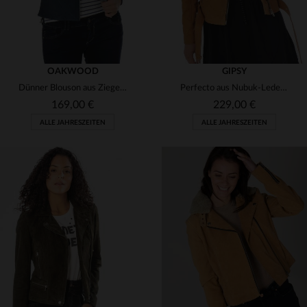
OAKWOOD
GIPSY
Dünner Blouson aus Ziegenleder mit Perforation - ideal für den Sommer.
Perfecto aus Nubuk-Leder in Curry - rockig, feminin, mit Gürtel.
169,00 €
229,00 €
ALLE JAHRESZEITEN
ALLE JAHRESZEITEN
VERFÜGBARE GRÖSSEN
VERFÜGBARE GRÖSSEN
S
M