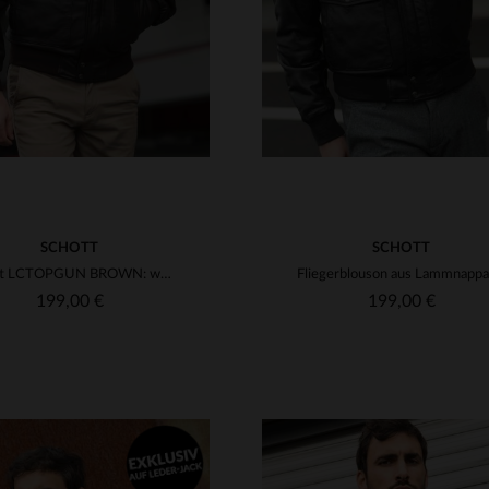
SCHOTT
SCHOTT
Schott LCTOPGUN BROWN: weiches Lammleder, abnehmbare Kunstfellkapuze.
199,00 €
199,00 €