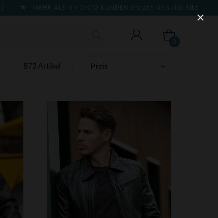
n)
MEHR ALS 9 VON 10 KUNDEN
empfehlen die Site
0
873 Artikel