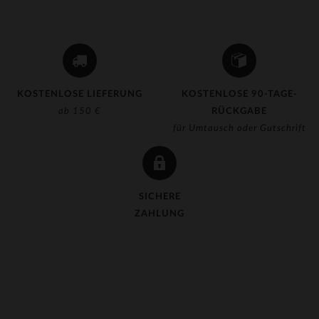
(13)
(133)
(143)
(63)
KOSTENLOSE LIEFERUNG
KOSTENLOSE 90-TAGE-
(6)
ab 150 €
RÜCKGABE
für Umtausch oder Gutschrift
(1)
(1)
(5)
SICHERE
(2)
ZAHLUNG