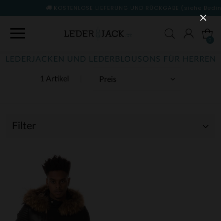
KOSTENLOSE LIEFERUNG UND RÜCKGABE
(siehe Bedingungen
0
LEDERJACKEN UND LEDERBLOUSONS FÜR HERREN
1 Artikel
Filter