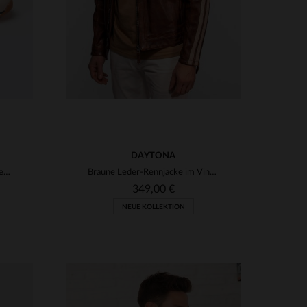
DAYTONA
Shelby Sneaker aus ecrufarbenem Leder
Braune Leder-Rennjacke im Vintage-Look
349,00 €
NEUE KOLLEKTION