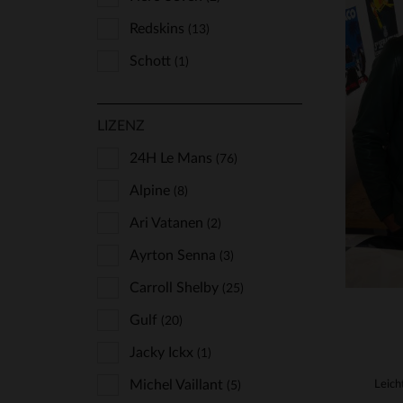
Redskins
(13)
Schott
(1)
LIZENZ
VE
24H Le Mans
(76)
S
Alpine
(8)
Ari Vatanen
(2)
Ayrton Senna
(3)
Carroll Shelby
(25)
Gulf
(20)
Jacky Ickx
(1)
Michel Vaillant
(5)