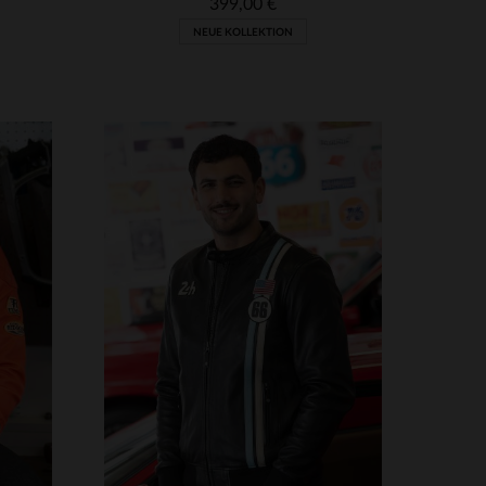
399,00 €
NEUE KOLLEKTION
VERFÜGBARE GRÖSSEN
45
XL