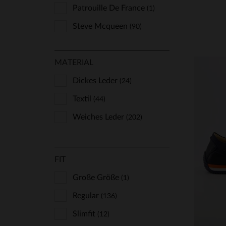
Patrouille De France
(1)
Steve Mcqueen
(90)
MATERIAL
Dickes Leder
(24)
Textil
(44)
Weiches Leder
(202)
VE
FIT
S
Große Größe
(1)
Regular
(136)
Slimfit
(12)