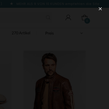
n)
MEHR ALS 9 VON 10 KUNDEN
empfehlen die Site
0
270 Artikel