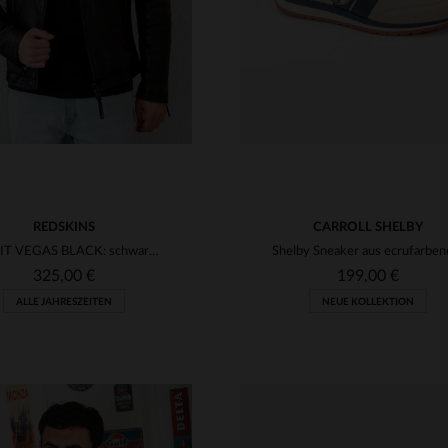
REDSKINS
CARROLL SHELBY
BULLIT VEGAS BLACK: schwarze Lammlederjacke von Redskins für Biker.
325,00 €
199,00 €
ALLE JAHRESZEITEN
NEUE KOLLEKTION