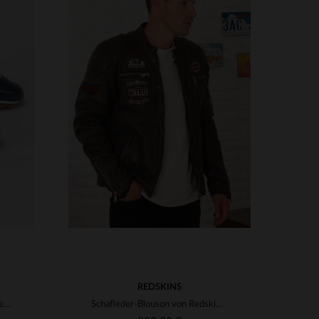
45
VERFÜGBARE GRÖSSEN
S
M
L
XL
2XL
3XL
REDSKINS
Shelby Sneaker aus marineblauem Leder
Schafleder-Blouson von Redskins, schokoladenbraun, perforiert.