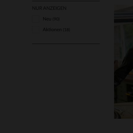
NUR ANZEIGEN
Neu
(90)
Aktionen
(18)
VE
40