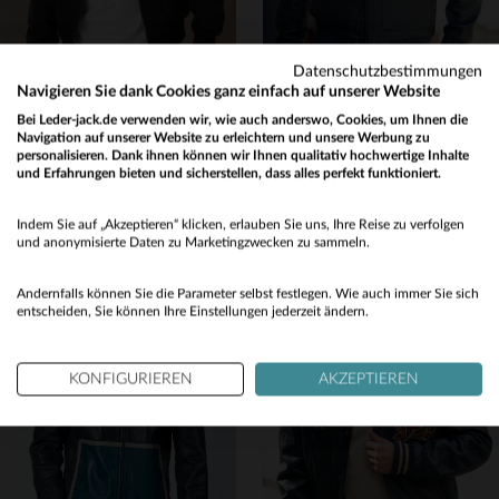
Datenschutzbestimmungen
Navigieren Sie dank Cookies ganz einfach auf unserer Website
Bei Leder-jack.de verwenden wir, wie auch anderswo, Cookies, um Ihnen die
SCHOTT
REDSKINS
Navigation auf unserer Website zu erleichtern und unsere Werbung zu
Lässiger Blouson aus Ziegenveloursleder mit Teddy-Kragen von Schott.
Ozeanblaue Lederfliegerjacke mit Hemdkragen
personalisieren. Dank ihnen können wir Ihnen qualitativ hochwertige Inhalte
und Erfahrungen bieten und sicherstellen, dass alles perfekt funktioniert.
349,00 €
395,00 €
Would you like to be redirected to our English site?
NEUE KOLLEKTION
NEUE KOLLEKTION
Indem Sie auf „Akzeptieren“ klicken, erlauben Sie uns, Ihre Reise zu verfolgen
No
und anonymisierte Daten zu Marketingzwecken zu sammeln.
Yes
Andernfalls können Sie die Parameter selbst festlegen. Wie auch immer Sie sich
entscheiden, Sie können Ihre Einstellungen jederzeit ändern.
KONFIGURIEREN
AKZEPTIEREN
VERFÜGBARE GRÖSSEN
VERFÜGBARE GRÖSSEN
S
L
XL
2XL
3XL
S
M
L
XL
2XL