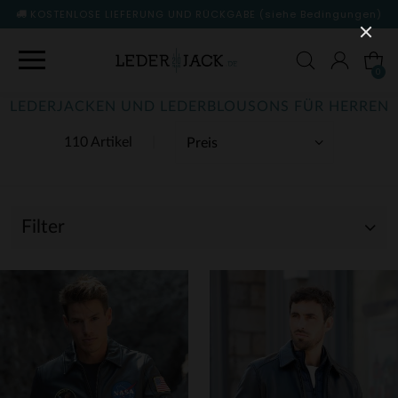
KOSTENLOSE LIEFERUNG UND RÜCKGABE
(siehe Bedingungen)
0
LEDERJACKEN UND LEDERBLOUSONS FÜR HERREN
110 Artikel
Filter