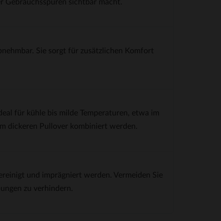
der Gebrauchsspuren sichtbar macht.
bnehmbar. Sie sorgt für zusätzlichen Komfort
eal für kühle bis milde Temperaturen, etwa im
em dickeren Pullover kombiniert werden.
gereinigt und imprägniert werden. Vermeiden Sie
bungen zu verhindern.