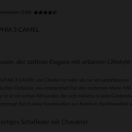
zensionen (168)
PHIA 3 CAMEL
ouson, der zeitlose Eleganz mit urbanem Lifestyle
PHIA 3 CAMEL von Cityzen ist mehr als nur ein Lederblouson – 
ischen Ostküste, neu interpretiert für den modernen Mann. Mit 
e ist er ein echter Allrounder, der sich mühelos in jede Garderob
berzeugt durch seine Kombination aus Komfort, Funktionalität
rtiges Schafleder mit Charakter