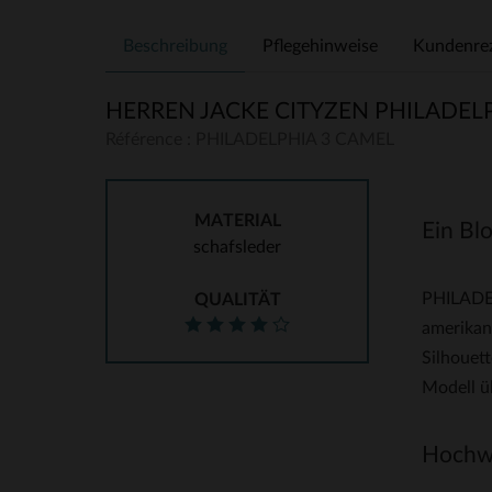
Beschreibung
Pflegehinweise
Kundenre
HERREN JACKE CITYZEN PHILADEL
Référence : PHILADELPHIA 3 CAMEL
MATERIAL
Ein Bl
schafsleder
PHILADEL
QUALITÄT
amerikan
Silhouett
Modell ü
Hochwe