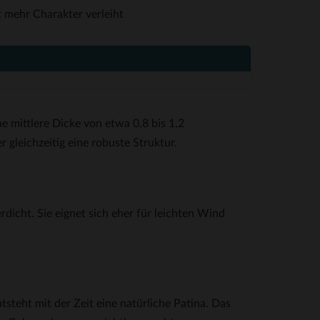
t mehr Charakter verleiht
e mittlere Dicke von etwa 0,8 bis 1,2
er gleichzeitig eine robuste Struktur.
icht. Sie eignet sich eher für leichten Wind
steht mit der Zeit eine natürliche Patina. Das