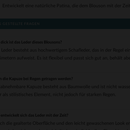
Entwickelt eine natürliche Patina, die dem Blouson mit der Zei
G GESTELLTE FRAGEN
dick ist das Leder dieses Blousons?
 Leder besteht aus hochwertigem Schafleder, das in der Regel ein
imetern aufweist. Es ist flexibel und passt sich gut an, behält ab
 die Kapuze bei Regen getragen werden?
 abnehmbare Kapuze besteht aus Baumwolle und ist nicht wasserd
r als stilistisches Element, nicht jedoch für starken Regen.
entwickelt sich das Leder mit der Zeit?
ch die gealterte Oberfläche und den leicht gewaschenen Look ent