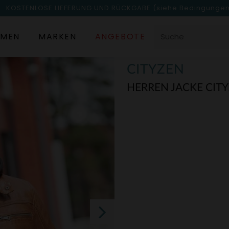
KOSTENLOSE LIEFERUNG UND RÜCKGABE
(siehe Bedingunge
MEN
MARKEN
ANGEBOTE
CITYZEN
HERREN JACKE CIT