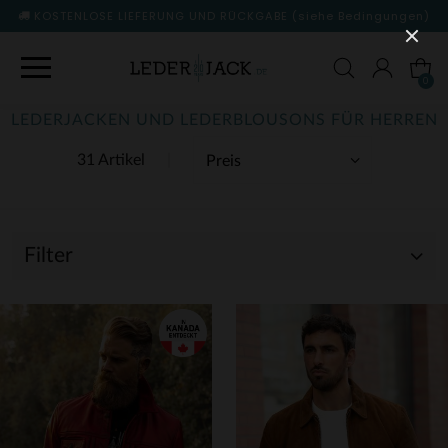
KOSTENLOSE LIEFERUNG UND RÜCKGABE
(siehe Bedingungen)
0
LEDERJACKEN UND LEDERBLOUSONS FÜR HERREN
31 Artikel
Filter