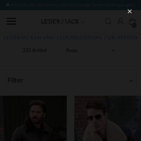
KOSTENLOSE LIEFERUNG UND RÜCKGABE
(siehe Bedingungen)
0
LEDERJACKEN UND LEDERBLOUSONS FÜR HERREN
221 Artikel
Filter