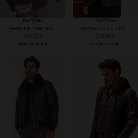
DAYTONA
DAYTONA
Weiches Lammleder, abnehmbarer Kragen - ideal für Stadt und Fahrt.
Daytona Falconero: weiches Schafsleder, regular Fit, zeitloser Stil.
379,00 €
375,00 €
NEUE KOLLEKTION
NEUE KOLLEKTION
VERFÜGBARE GRÖSSEN
VERFÜGBARE GRÖSSEN
S
M
L
XL
2XL
S
XL
2XL
3XL
4XL
3XL
5XL
5XL