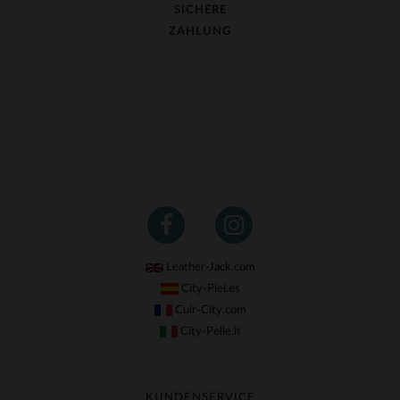
SICHERE
ZAHLUNG
Leather-Jack.com
City-Piel.es
Cuir-City.com
City-Pelle.it
KUNDENSERVICE