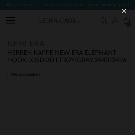
KOSTENLOSE LIEFERUNG UND RÜCKGABE
(siehe Bedingungen)
0
NEW ERA
HERREN KAPPE NEW ERA ELEPHANT
HOOK LOSDOD LTROY/GRAY 2443/2436
Alle Jahreszeiten