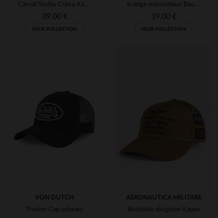
Carroll Shelby Cobra-Kappe, Marineblau
Kultige marineblaue Baumwollmütze der italienischen Luftwaffe
39,00 €
39,00 €
NEUE KOLLEKTION
NEUE KOLLEKTION
VON DUTCH
AERONAUTICA MILITARE
Trucker Cap schwarz
Bestickte olivgrüne Kappe