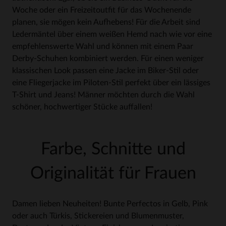
Woche oder ein Freizeitoutfit für das Wochenende
planen, sie mögen kein Aufhebens! Für die Arbeit sind
Ledermäntel über einem weißen Hemd nach wie vor eine
empfehlenswerte Wahl und können mit einem Paar
Derby-Schuhen kombiniert werden. Für einen weniger
klassischen Look passen eine Jacke im Biker-Stil oder
eine Fliegerjacke im Piloten-Stil perfekt über ein lässiges
T-Shirt und Jeans! Männer möchten durch die Wahl
schöner, hochwertiger Stücke auffallen!
Farbe, Schnitte und
Originalität für Frauen
Damen lieben Neuheiten! Bunte Perfectos in Gelb, Pink
oder auch Türkis, Stickereien und Blumenmuster,