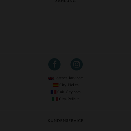
ZAHLUNG
Leather-Jack.com
City-Piel.es
Cuir-City.com
City-Pelle.it
KUNDENSERVICE