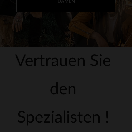
DAMEN
Vertrauen Sie
den
Spezialisten !