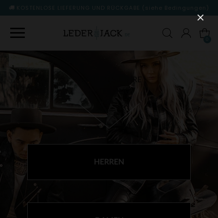
KOSTENLOSE LIEFERUNG UND RÜCKGABE
(siehe Bedingungen)
0
WÄHLEN SIE IHRE
ABTEILUNG
HERREN