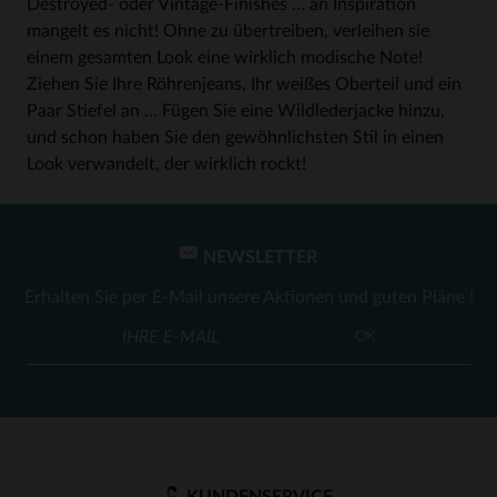
Destroyed- oder Vintage-Finishes … an Inspiration
mangelt es nicht! Ohne zu übertreiben, verleihen sie
einem gesamten Look eine wirklich modische Note!
Ziehen Sie Ihre Röhrenjeans, Ihr weißes Oberteil und ein
Paar Stiefel an … Fügen Sie eine Wildlederjacke hinzu,
und schon haben Sie den gewöhnlichsten Stil in einen
Look verwandelt, der wirklich rockt!
NEWSLETTER
Erhalten Sie per E-Mail unsere Aktionen und guten Pläne !
OK