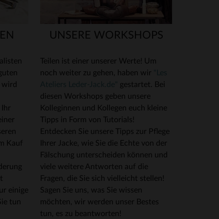
GEN
UNSERE WORKSHOPS
alisten
Teilen ist einer unserer Werte! Um
 guten
noch weiter zu gehen, haben wir
"Les
r wird
Ateliers Leder-Jack.de"
gestartet. Bei
diesen Workshops geben unsere
 Ihr
Kolleginnen und Kollegen euch kleine
einer
Tipps in Form von Tutorials!
seren
Entdecken Sie unsere Tipps zur Pflege
im Kauf
Ihrer Jacke, wie Sie die Echte von der
Fälschung unterscheiden können und
derung
viele weitere Antworten auf die
t
Fragen, die Sie sich vielleicht stellen!
ur einige
Sagen Sie uns, was Sie wissen
Sie tun
möchten, wir werden unser Bestes
tun, es zu beantworten!