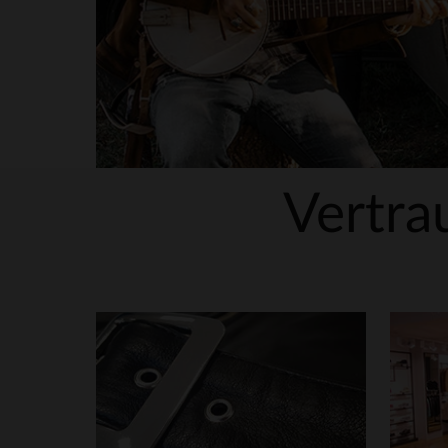
Vertra