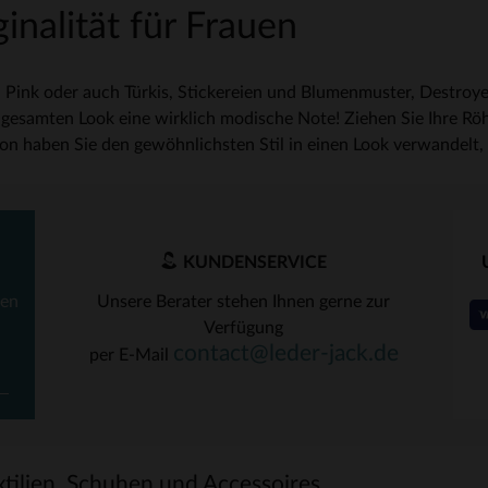
inalität für Frauen
 Pink oder auch Türkis, Stickereien und Blumenmuster, Destroye
 gesamten Look eine wirklich modische Note! Ziehen Sie Ihre Röh
on haben Sie den gewöhnlichsten Stil in einen Look verwandelt, 
KUNDENSERVICE
ten
Unsere Berater stehen Ihnen gerne zur
Verfügung
contact@leder-jack.de
per E-Mail
tilien, Schuhen und Accessoires