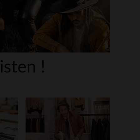
isten !