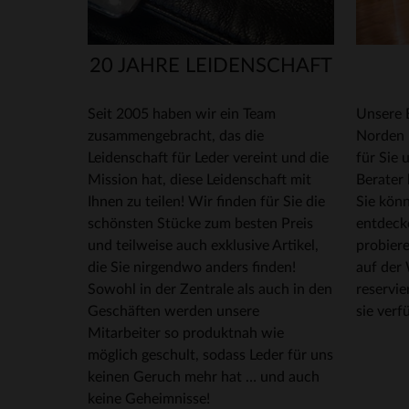
20 JAHRE LEIDENSCHAFT
Seit 2005 haben wir ein Team
Unsere 
zusammengebracht, das die
Norden 
Leidenschaft für Leder vereint und die
für Sie 
Mission hat, diese Leidenschaft mit
Berater 
Ihnen zu teilen! Wir finden für Sie die
Sie kön
schönsten Stücke zum besten Preis
entdeck
und teilweise auch exklusive Artikel,
probiere
die Sie nirgendwo anders finden!
auf der 
Sowohl in der Zentrale als auch in den
reservie
Geschäften werden unsere
sie verf
Mitarbeiter so produktnah wie
möglich geschult, sodass Leder für uns
keinen Geruch mehr hat … und auch
keine Geheimnisse!