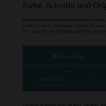
Farbe, Schnitte und Orig
Damen lieben Neuheiten! Bunte Perfectos in Gelb,
es nicht! Ohne zu übertreiben, verleihen sie einem
an … Fügen Sie eine Wildlederjacke hinzu, und sch
NEWSLETTER
Erhalten Sie per E-Mail unsere Aktionen und gu
Pläne !
OK
Unsere Marken von Jacken, Jacken, Tex