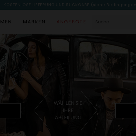
KOSTENLOSE LIEFERUNG UND RÜCKGABE
(siehe Bedingunge
MEN
MARKEN
ANGEBOTE
WÄHLEN SIE
IHRE
ABTEILUNG