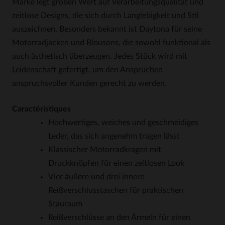
Marke legt großen Wert auf Verarbeitungsqualität und
zeitlose Designs, die sich durch Langlebigkeit und Stil
auszeichnen. Besonders bekannt ist Daytona für seine
Motorradjacken und Blousons, die sowohl funktional als
auch ästhetisch überzeugen. Jedes Stück wird mit
Leidenschaft gefertigt, um den Ansprüchen
anspruchsvoller Kunden gerecht zu werden.
Caractéristiques
Hochwertiges, weiches und geschmeidiges
Leder, das sich angenehm tragen lässt
Klassischer Motorradkragen mit
Druckknöpfen für einen zeitlosen Look
Vier äußere und drei innere
Reißverschlusstaschen für praktischen
Stauraum
Reißverschlüsse an den Ärmeln für einen