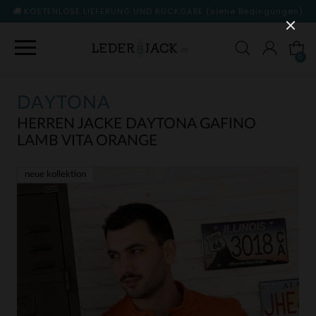
KOSTENLOSE LIEFERUNG UND RÜCKGABE
(siehe Bedingungen)
0
DAYTONA
HERREN JACKE DAYTONA GAFINO
LAMB VITA ORANGE
neue kollektion