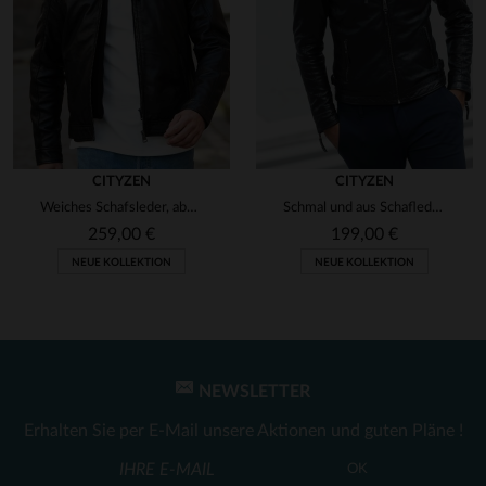
CITYZEN
CITYZEN
Weiches Schafsleder, abnehmbare Kapuze - ideal für jeden Anlass.
Schmal und aus Schafleder - der Kansas Black vereint Stil und Komfort.
259,00 €
199,00 €
NEUE KOLLEKTION
NEUE KOLLEKTION
NEWSLETTER
Erhalten Sie per E-Mail unsere Aktionen und guten Pläne !
OK