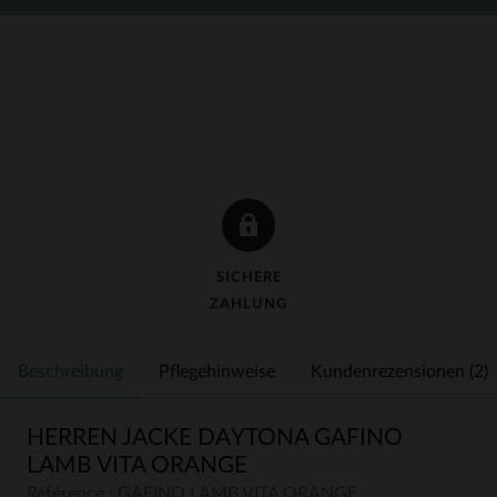
SICHERE
ZAHLUNG
Beschreibung
Pflegehinweise
Kundenrezensionen (2)
HERREN JACKE DAYTONA GAFINO
LAMB VITA ORANGE
Référence : GAFINO LAMB VITA ORANGE