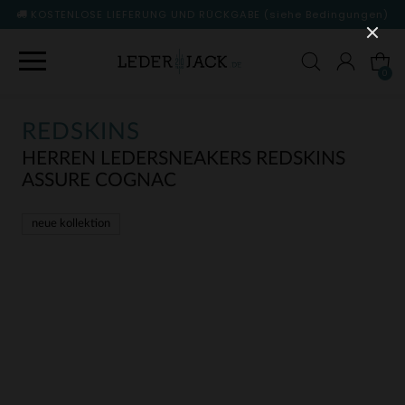
KOSTENLOSE LIEFERUNG UND RÜCKGABE
(siehe Bedingungen)
0
REDSKINS
HERREN LEDERSNEAKERS REDSKINS
ASSURE COGNAC
neue kollektion