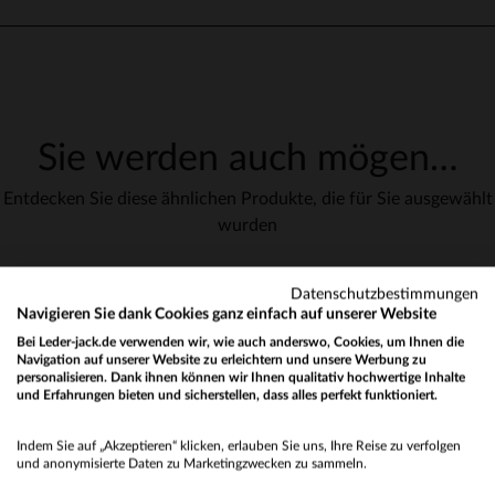
Sie werden auch mögen…
Entdecken Sie diese ähnlichen Produkte, die für Sie ausgewählt
wurden
Datenschutzbestimmungen
Navigieren Sie dank Cookies ganz einfach auf unserer Website
indem Sie hier klicken
Bei Leder-jack.de verwenden wir, wie auch anderswo, Cookies, um Ihnen die
Navigation auf unserer Website zu erleichtern und unsere Werbung zu
personalisieren. Dank ihnen können wir Ihnen qualitativ hochwertige Inhalte
und Erfahrungen bieten und sicherstellen, dass alles perfekt funktioniert.
Would you like to be redirected to our English site?
Indem Sie auf „Akzeptieren“ klicken, erlauben Sie uns, Ihre Reise zu verfolgen
No
und anonymisierte Daten zu Marketingzwecken zu sammeln.