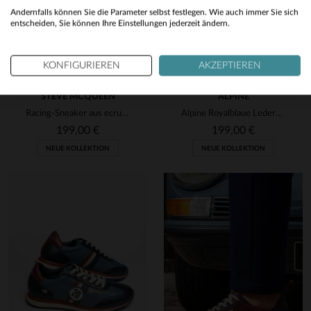
Yes
Andernfalls können Sie die Parameter selbst festlegen. Wie auch immer Sie sich
entscheiden, Sie können Ihre Einstellungen jederzeit ändern.
KONFIGURIEREN
AKZEPTIEREN
STEVE MCQUEEN
ALPINE
Racing-Sneaker aus ecrufarbenem Leder
Alpine Royalblaue Ledersneaker
199,00 €
199,00 €
NEUE KOLLEKTION
NEUE KOLLEKTION