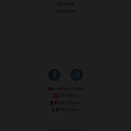
SICHERE
ZAHLUNG
Leather-Jack.com
City-Piel.es
Cuir-City.com
City-Pelle.it