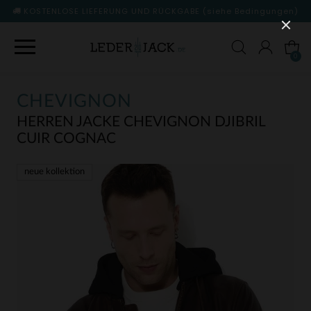
KOSTENLOSE LIEFERUNG UND RÜCKGABE
(siehe Bedingungen)
0
CHEVIGNON
HERREN JACKE CHEVIGNON DJIBRIL
CUIR COGNAC
neue kollektion