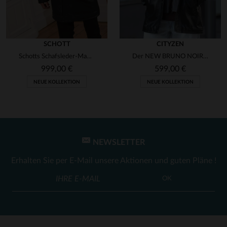
SCHOTT
CITYZEN
Schotts Schafsleder-Mantel mit Kapuze - warm und wintertauglich.
Der NEW BRUNO NOIR: feines Lammleder, regular Fit, zeitloser Stil.
999,00 €
599,00 €
NEUE KOLLEKTION
NEUE KOLLEKTION
NEWSLETTER
Erhalten Sie per E-Mail unsere Aktionen und guten Pläne !
OK