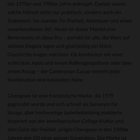
der 1970er und 1980er Jahre anknüpft. Damals waren
solche Mäntel nicht nur praktisch, sondern auch ein
Statement: Sie standen für Freiheit, Abenteuer und einen
unverkennbaren Stil. Heute ist dieser Mantel eine
Reminiszenz an diese Ära – perfekt für alle, die Wert auf
zeitlose Eleganz legen und gleichzeitig ein Stück
Geschichte tragen möchten. Ob kombiniert mit einer
schlichten Jeans und einem Rollkragenpullover oder über
einem Anzug – der Cameraman Cacao verleiht jeder
Kombination eine besondere Note.
Chevignon ist eine französische Marke, die 1979
gegründet wurde und sich schnell als Synonym für
lässige, aber hochwertige Lederbekleidung etablierte.
Inspiriert von der amerikanischen College-Kultur und
dem Geist der Freiheit, prägte Chevignon in den 1980er
Jahren den Stil einer ganzen Generation. Die Marke ist