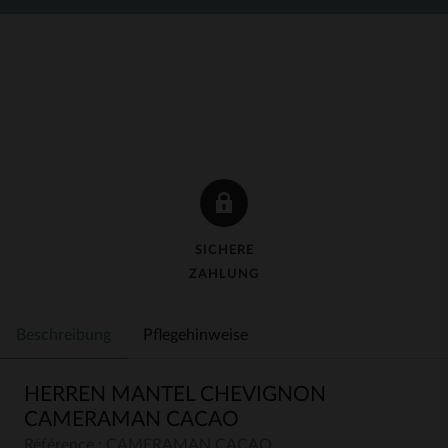
SICHERE
ZAHLUNG
Beschreibung
Pflegehinweise
HERREN MANTEL CHEVIGNON
CAMERAMAN CACAO
Référence : CAMERAMAN CACAO