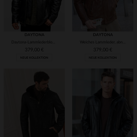
DAYTONA
DAYTONA
Daytona-Lammlederblouson: weich, warm und perfekt für den Herbst.
Weiches Lammleder, abnehmbarer Kragen - ideal für Stadt und Fahrt.
379,00 €
379,00 €
NEUE KOLLEKTION
NEUE KOLLEKTION