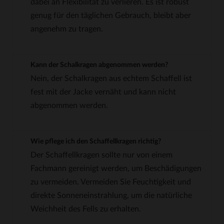
dabei an Flexibilität zu verlieren. Es ist robust
genug für den täglichen Gebrauch, bleibt aber
angenehm zu tragen.
Kann der Schalkragen abgenommen werden?
Nein, der Schalkragen aus echtem Schaffell ist
fest mit der Jacke vernäht und kann nicht
abgenommen werden.
Wie pflege ich den Schaffellkragen richtig?
Der Schaffellkragen sollte nur von einem
Fachmann gereinigt werden, um Beschädigungen
zu vermeiden. Vermeiden Sie Feuchtigkeit und
direkte Sonneneinstrahlung, um die natürliche
Weichheit des Fells zu erhalten.