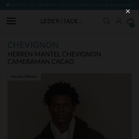
KOSTENLOSE LIEFERUNG UND RÜCKGABE
(siehe Bedingungen)
0
CHEVIGNON
HERREN MANTEL CHEVIGNON
CAMERAMAN CACAO
Herbst/Winter