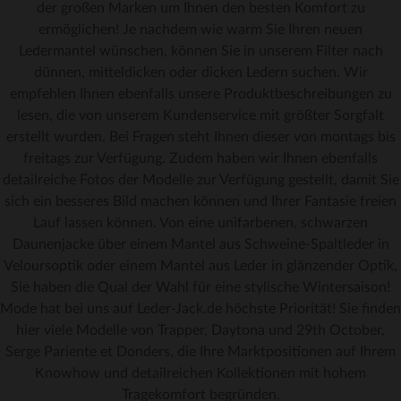
der großen Marken um Ihnen den besten Komfort zu
ermöglichen! Je nachdem wie warm Sie Ihren neuen
Ledermantel wünschen, können Sie in unserem Filter nach
dünnen, mitteldicken oder dicken Ledern suchen. Wir
empfehlen Ihnen ebenfalls unsere Produktbeschreibungen zu
lesen, die von unserem Kundenservice mit größter Sorgfalt
erstellt wurden. Bei Fragen steht Ihnen dieser von montags bis
freitags zur Verfügung. Zudem haben wir Ihnen ebenfalls
detailreiche Fotos der Modelle zur Verfügung gestellt, damit Sie
sich ein besseres Bild machen können und Ihrer Fantasie freien
Lauf lassen können. Von eine unifarbenen, schwarzen
Daunenjacke über einem Mantel aus Schweine-Spaltleder in
Veloursoptik oder einem Mantel aus Leder in glänzender Optik,
Sie haben die Qual der Wahl für eine stylische Wintersaison!
Mode hat bei uns auf Leder-Jack.de höchste Priorität! Sie finden
hier viele Modelle von Trapper, Daytona und 29th October,
Serge Pariente et Donders, die Ihre Marktpositionen auf Ihrem
Knowhow und detailreichen Kollektionen mit hohem
Tragekomfort begründen.