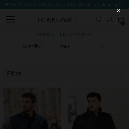
KOSTENLOSE LIEFERUNG UND RÜCKGABE
(siehe Bedingungen)
0
HERREN LEDERMÄNTEL
31 Artikel
Filter