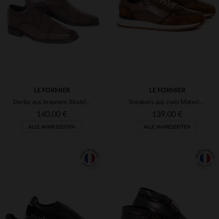
(4)
(4)
LE FORMIER
LE FORMIER
Derby aus braunem Rindsleder
Sneakers aus zwei Materialien aus Leder
140,00 €
139,00 €
ALLE JAHRESZEITEN
ALLE JAHRESZEITEN
VERFÜGBARE GRÖSSEN
VERFÜGBARE GRÖSSEN