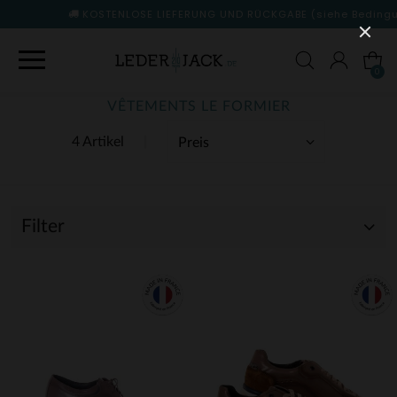
KOSTENLOSE LIEFERUNG UND RÜCKGABE
(siehe Bedingungen)
0
VÊTEMENTS LE FORMIER
4 Artikel
Filter
(4)
(2)
(2)