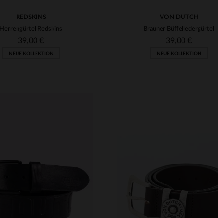
REDSKINS
VON DUTCH
Herrengürtel Redskins
Brauner Büffelledergürtel
39,00 €
39,00 €
NEUE KOLLEKTION
NEUE KOLLEKTION
RFÜGBARE GRÖSSEN
VERFÜGBARE GRÖSSEN