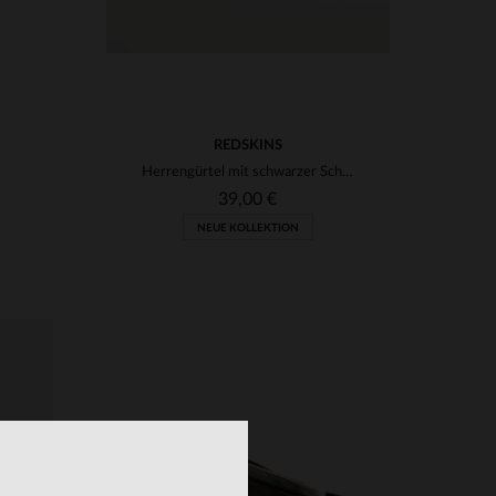
REDSKINS
Herrengürtel mit schwarzer Schnalle
39,00 €
NEUE KOLLEKTION