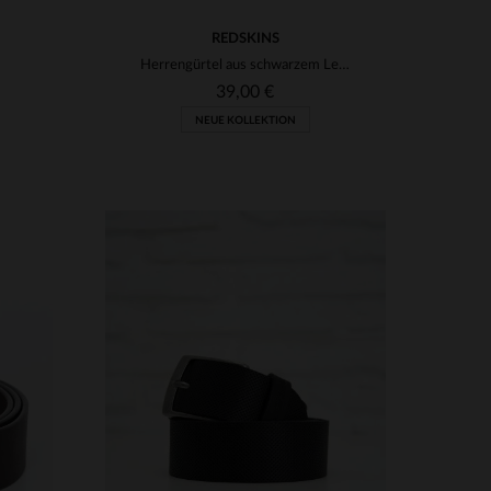
REDSKINS
Herrengürtel aus schwarzem Leder mit Mosaik-Logo
39,00 €
NEUE KOLLEKTION
VERFÜGBARE GRÖSSEN