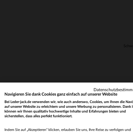
Datenschutzbestim
Navigieren Sie dank Cookies ganz einfach auf unserer Website
Bei Leder-jack.de verwenden wir, wie auch anderswo, Cookies, um Ihnen die Navi
auf unserer Website zu erleichtern und unsere Werbung zu personalisieren. Dank 
können wir Ihnen qualitativ hochwertige Inhalte und Erfahrungen bieten und
sicherstellen, dass alles perfekt funktioniert.
Indem Sie auf „Akzeptieren“ klicken, erlauben Sie uns, Ihre Reise zu verfolgen und