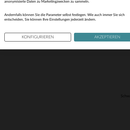
anonymisierte Daten zu Marketingzwecken zu sammeln.
Andernfalls können Sie die Parameter selbst festlegen. Wie auch immer Sie sich
VE
entscheiden, Sie können Ihre Einstellungen jederzeit ändern.
KONFIGURIEREN
AKZEPTIEREN