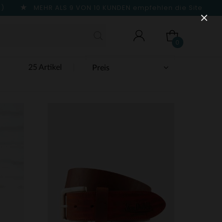
n)
MEHR ALS 9 VON 10 KUNDEN
empfehlen die Site
0
25 Artikel