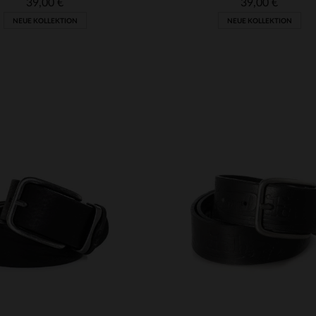
39,00 €
39,00 €
NEUE KOLLEKTION
NEUE KOLLEKTION
RFÜGBARE GRÖSSEN
VERFÜGBARE GRÖSSEN
90
95
100
105
90
95