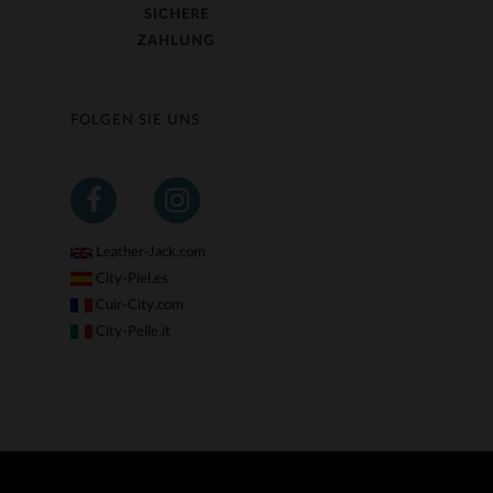
SICHERE
ZAHLUNG
FOLGEN SIE UNS
Leather-Jack.com
City-Piel.es
Cuir-City.com
City-Pelle.it