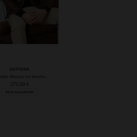
DAYTONA
Schafleder-Blouson mit abnehmbarem Schaffellkragen für kühle Tage.
375,00 €
NEUE KOLLEKTION