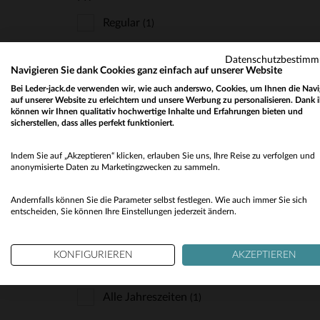
L/XL
8
8 1/2
9
Regular
(1)
9 1/2
10
11
W31
Datenschutzbestim
L32
W32
W33
W34
W36
Navigieren Sie dank Cookies ganz einfach auf unserer Website
TYP
Bei Leder-jack.de verwenden wir, wie auch anderswo, Cookies, um Ihnen die Navi
L32
L32
L32
L32
auf unserer Website zu erleichtern und unsere Werbung zu personalisieren. Dank 
W38
W40
W42
W44
Fliegerjacke
VE
(1)
können wir Ihnen qualitativ hochwertige Inhalte und Erfahrungen bieten und
sicherstellen, dass alles perfekt funktioniert.
L32
L32
L32
L32
Pelzkragen
(1)
W30
W33
W34
W38
Indem Sie auf „Akzeptieren“ klicken, erlauben Sie uns, Ihre Reise zu verfolgen und
L32
L34
L34
L34
anonymisierte Daten zu Marketingzwecken zu sammeln.
W40
41
43
45
LEDER
L34
Andernfalls können Sie die Parameter selbst festlegen. Wie auch immer Sie sich
47
Glänzende Optik
entscheiden, Sie können Ihre Einstellungen jederzeit ändern.
(1)
KONFIGURIEREN
AKZEPTIEREN
JAHRESZEIT
Alle Jahreszeiten
(1)