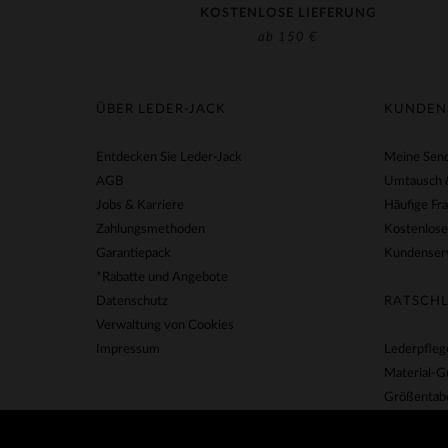
KOSTENLOSE LIEFERUNG
ab 150 €
ÜBER LEDER-JACK
KUNDEN
Entdecken Sie Leder-Jack
Meine Send
AGB
Umtausch 
Jobs & Karriere
Häufige Fr
Zahlungsmethoden
Kostenlose
Garantiepack
Kundenserv
*Rabatte und Angebote
Datenschutz
RATSCHL
Verwaltung von Cookies
Impressum
Lederpfleg
Material-G
Größentabe