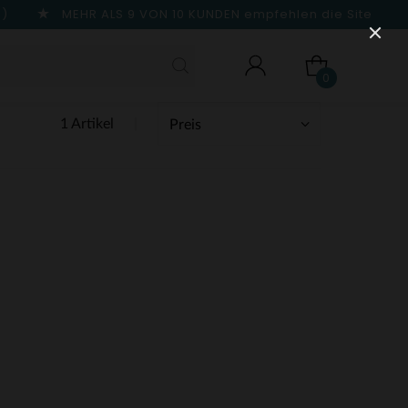
n)
MEHR ALS 9 VON 10 KUNDEN
empfehlen die Site
0
1 Artikel