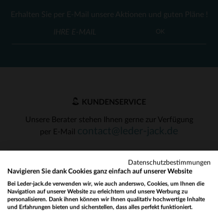
Erhalten Sie per E-Mail unsere Aktionen und guten Pläne !
OK
KUNDENSERVICE
Unsere Berater stehen Ihnen gerne zur Verfügung
contact@leder-jack.de
per E-Mail
Datenschutzbestimmungen
Navigieren Sie dank Cookies ganz einfach auf unserer Website
Bei Leder-jack.de verwenden wir, wie auch anderswo, Cookies, um Ihnen die
Navigation auf unserer Website zu erleichtern und unsere Werbung zu
UNSERE VERTRAUENSWÜRDIGEN PARTNER
personalisieren. Dank ihnen können wir Ihnen qualitativ hochwertige Inhalte
und Erfahrungen bieten und sicherstellen, dass alles perfekt funktioniert.
Would you like to be redirected to our English site?