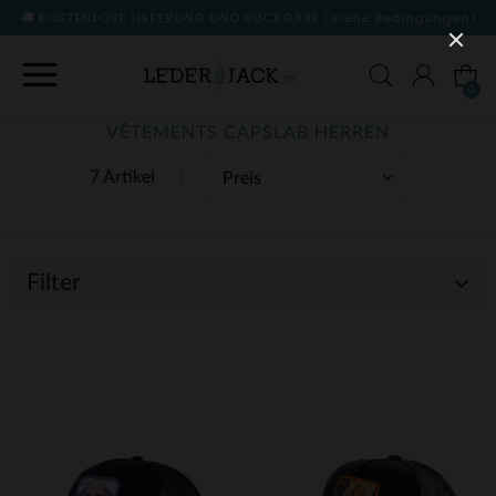
KOSTENLOSE LIEFERUNG UND RÜCKGABE
(siehe Bedingungen)
0
VÊTEMENTS CAPSLAB HERREN
7 Artikel
Filter
(3)
(4)