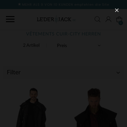
MEHR ALS 9 VON 10 KUNDEN
empfehlen die Site
0
VÊTEMENTS CUIR-CITY HERREN
2 Artikel
Filter
(2)