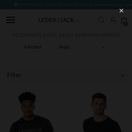
KOSTENLOSE LIEFERUNG UND RÜCKGABE
(siehe Bedingungen)
0
VÊTEMENTS PARIS SAINT GERMAIN HERREN
4 Artikel
Filter
(4)