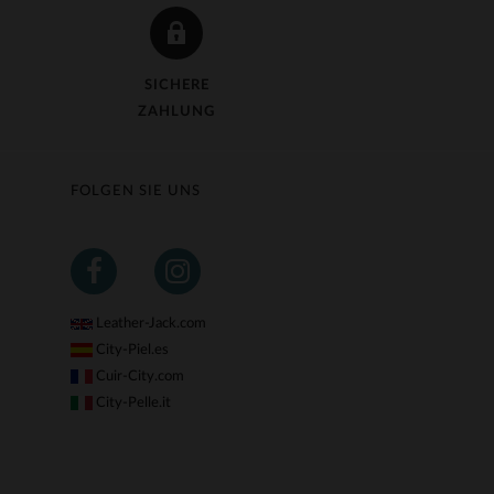
SICHERE
ZAHLUNG
FOLGEN SIE UNS
Leather-Jack.com
City-Piel.es
Cuir-City.com
City-Pelle.it