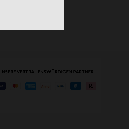
UNSERE VERTRAUENSWÜRDIGEN PARTNER