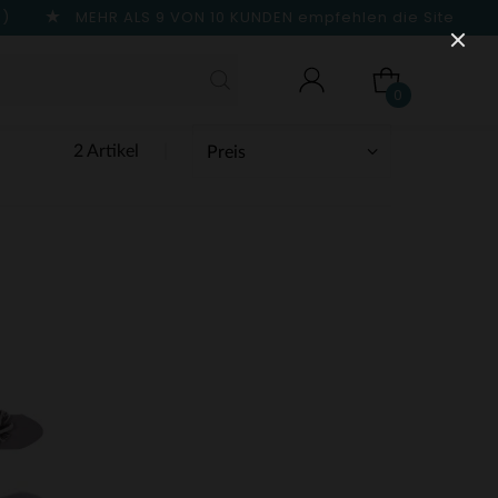
n)
MEHR ALS 9 VON 10 KUNDEN
empfehlen die Site
0
2 Artikel