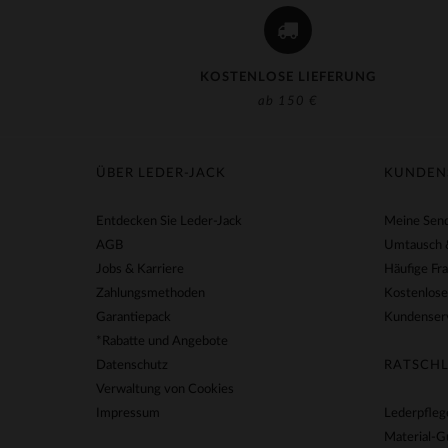
KOSTENLOSE LIEFERUNG
ab 150 €
ÜBER LEDER-JACK
KUNDEN
Entdecken Sie Leder-Jack
Meine Send
AGB
Umtausch 
Jobs & Karriere
Häufige Fr
Zahlungsmethoden
Kostenlose
Garantiepack
Kundenserv
*Rabatte und Angebote
Datenschutz
RATSCHL
Verwaltung von Cookies
Impressum
Lederpfleg
Material-G