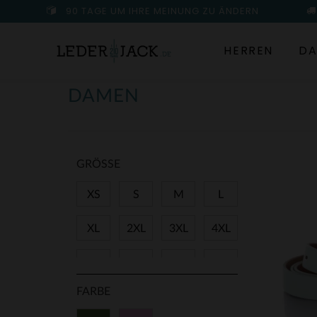
90 TAGE UM IHRE MEINUNG ZU ÄNDERN
HERREN
DA
DAMEN
GRÖSSE
XS
S
M
L
XL
2XL
3XL
4XL
27
28
29
31
FARBE
34
36
38
40