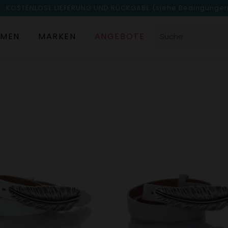
KOSTENLOSE LIEFERUNG UND RÜCKGABE
(siehe Bedingunge
MEN
MARKEN
ANGEBOTE