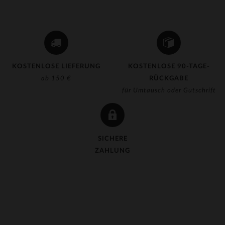
(1)
(2)
(3)
(192)
KOSTENLOSE LIEFERUNG
KOSTENLOSE 90-TAGE-
ab 150 €
RÜCKGABE
(2)
für Umtausch oder Gutschrift
(33)
(126)
(81)
SICHERE
ZAHLUNG
(35)
(1)
(8)
(1)