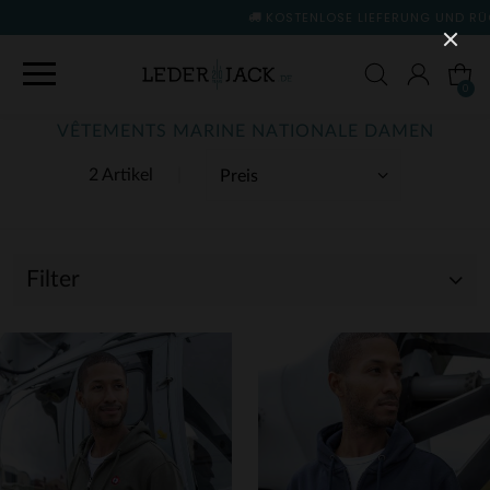
KOSTENLOSE LIEFERUNG UND RÜCKGABE
(siehe Bedingu
0
VÊTEMENTS MARINE NATIONALE DAMEN
2 Artikel
Filter
(2)