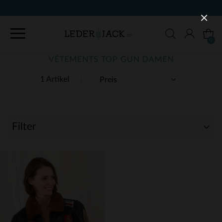
0
VÊTEMENTS TOP GUN DAMEN
1 Artikel
Filter
(1)