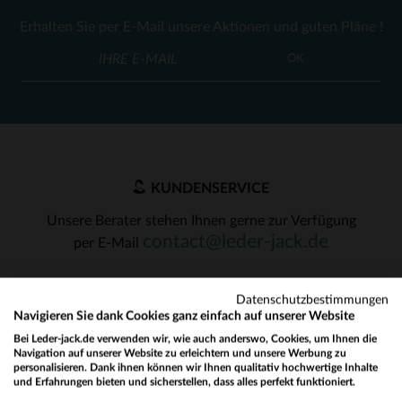
Erhalten Sie per E-Mail unsere Aktionen und guten Pläne !
OK
KUNDENSERVICE
Unsere Berater stehen Ihnen gerne zur Verfügung
contact@leder-jack.de
per E-Mail
Datenschutzbestimmungen
Navigieren Sie dank Cookies ganz einfach auf unserer Website
Bei Leder-jack.de verwenden wir, wie auch anderswo, Cookies, um Ihnen die
Navigation auf unserer Website zu erleichtern und unsere Werbung zu
UNSERE VERTRAUENSWÜRDIGEN PARTNER
personalisieren. Dank ihnen können wir Ihnen qualitativ hochwertige Inhalte
und Erfahrungen bieten und sicherstellen, dass alles perfekt funktioniert.
Would you like to be redirected to our English site?