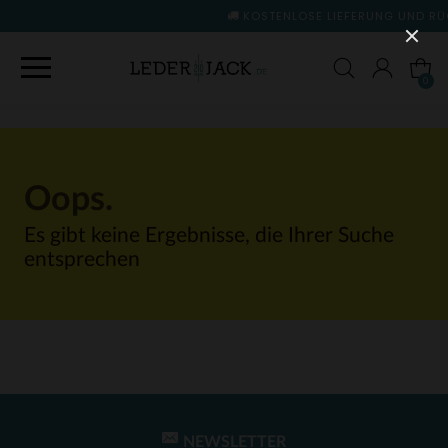
KOSTENLOSE LIEFERUNG UND RÜCKGABE
(siehe 
0
Oops.
Es gibt keine Ergebnisse, die Ihrer Suche
entsprechen
NEWSLETTER