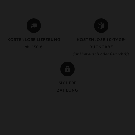
(13)
(129)
(144)
(63)
KOSTENLOSE LIEFERUNG
KOSTENLOSE 90-TAGE-
(6)
ab 150 €
RÜCKGABE
für Umtausch oder Gutschrift
(1)
(1)
(5)
SICHERE
(2)
ZAHLUNG