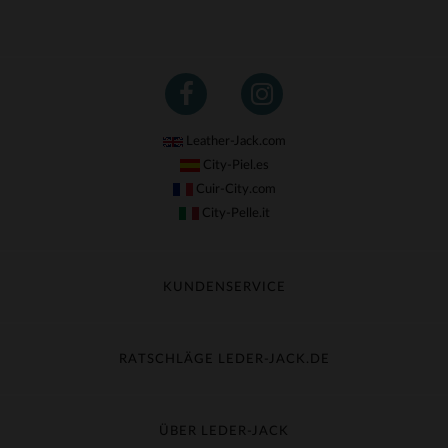
Leather-Jack.com
City-Piel.es
Cuir-City.com
City-Pelle.it
KUNDENSERVICE
Meine Sendung nachverfolgen
Umtausch & Widerruf
RATSCHLÄGE LEDER-JACK.DE
Häufige Fragen
Kostenlose Lieferung
Lederpflege
Kundenservice kontaktieren
Material-Guide
ÜBER LEDER-JACK