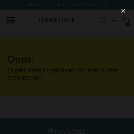
90 TAGE UM IHRE MEINUNG ZU ÄNDERN
0
Oops.
Es gibt keine Ergebnisse, die Ihrer Suche
entsprechen
NEWSLETTER