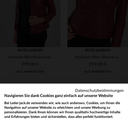
T1
T2
T3
T4
T1
T2
ROSE GARDEN
ROSE GARDEN
Femininer Bikerblouson aus weichem Lammleder in leuchtendem Rot.
Femininer Biker-Blouson aus rotem Lammleder mit Metallakzenten.
299,00 €
299,00 €
ALLE JAHRESZEITEN
ALLE JAHRESZEITEN
Datenschutzbestimmungen
Navigieren Sie dank Cookies ganz einfach auf unserer Website
Bei Leder-jack.de verwenden wir, wie auch anderswo, Cookies, um Ihnen die
Navigation auf unserer Website zu erleichtern und unsere Werbung zu
personalisieren. Dank ihnen können wir Ihnen qualitativ hochwertige Inhalte
NEWSLETTER
und Erfahrungen bieten und sicherstellen, dass alles perfekt funktioniert.
VERFÜGBARE GRÖSSEN
VERFÜGBARE GRÖSSEN
Would you like to be redirected to our English site?
Erhalten Sie per E-Mail unsere Aktionen und guten Pläne !