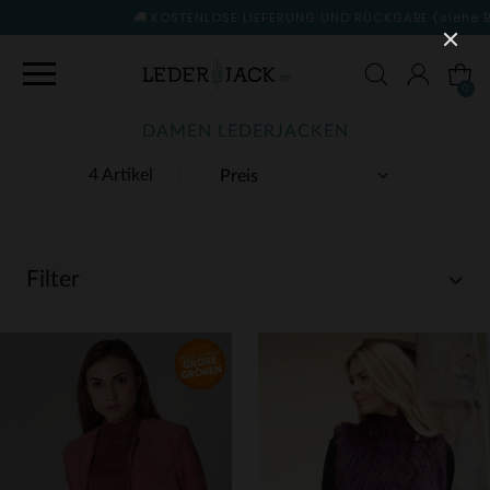
KOSTENLOSE LIEFERUNG UND RÜCKGABE
(siehe Bedingungen)
0
DAMEN LEDERJACKEN
4 Artikel
Filter