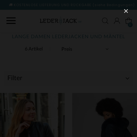
KOSTENLOSE LIEFERUNG UND RÜCKGABE
(siehe Bedingungen)
0
LANGE DAMEN LEDERJACKEN UND MÄNTEL
6 Artikel
Filter