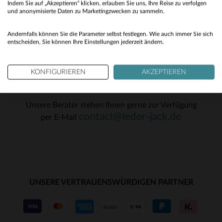
34
Indem Sie auf „Akzeptieren“ klicken, erlauben Sie uns, Ihre Reise zu verfolgen
No
und anonymisierte Daten zu Marketingzwecken zu sammeln.
OK
Yes
Andernfalls können Sie die Parameter selbst festlegen. Wie auch immer Sie sich
entscheiden, Sie können Ihre Einstellungen jederzeit ändern.
KONFIGURIEREN
AKZEPTIEREN
KUNDENSERVICE
Unsere Berater stehen Ihnen gerne zur Verfügung
contact@leder-jack.de
per E-Mail
UNSERE VERTRAUENSWÜRDIGEN PARTNER