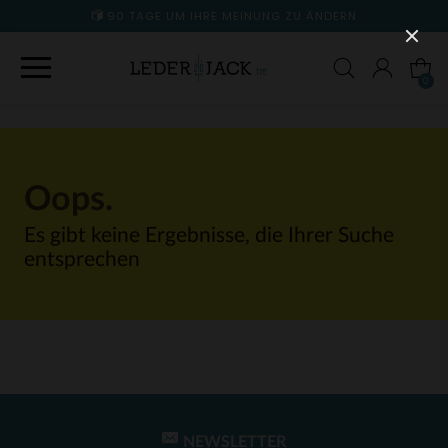
90 TAGE UM IHRE MEINUNG ZU ÄNDERN
0
Oops.
Es gibt keine Ergebnisse, die Ihrer Suche
entsprechen
NEWSLETTER