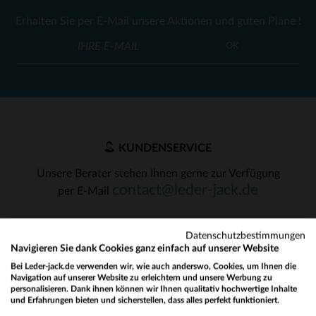
Erhalten Sie per E-Mail unsere Aktionen und guten Pläne !
OK
KUNDENSERVICE
Unsere Berater stehen Ihnen gerne zur Verfügung
contact@leder-jack.de
per E-Mail
Datenschutzbestimmungen
Navigieren Sie dank Cookies ganz einfach auf unserer Website
Bei Leder-jack.de verwenden wir, wie auch anderswo, Cookies, um Ihnen die
Navigation auf unserer Website zu erleichtern und unsere Werbung zu
UNSERE VERTRAUENSWÜRDIGEN PARTNER
personalisieren. Dank ihnen können wir Ihnen qualitativ hochwertige Inhalte
und Erfahrungen bieten und sicherstellen, dass alles perfekt funktioniert.
Would you like to be redirected to our English site?