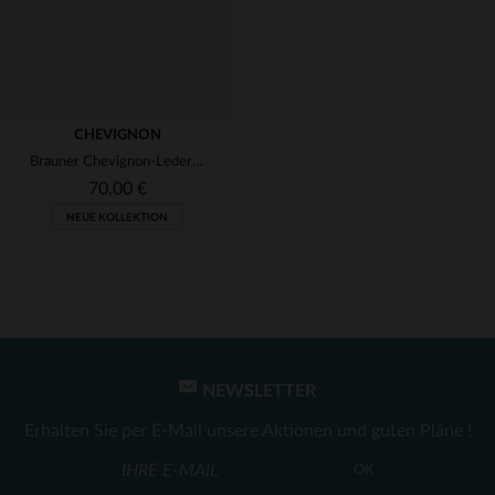
CHEVIGNON
Brauner Chevignon-Ledergürtel
70,00 €
NEUE KOLLEKTION
NEWSLETTER
VERFÜGBARE GRÖSSEN
Erhalten Sie per E-Mail unsere Aktionen und guten Pläne !
100
OK