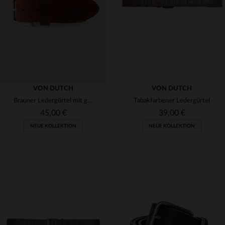
90
95
100
90
95
100
VON DUTCH
VON DUTCH
Brauner Ledergürtel mit geprägtem Von Dutch-Logo
Tabakfarbener Ledergürtel
45,00 €
39,00 €
NEUE KOLLEKTION
NEUE KOLLEKTION
VERFÜGBARE GRÖSSEN
VERFÜGBARE GRÖSSEN