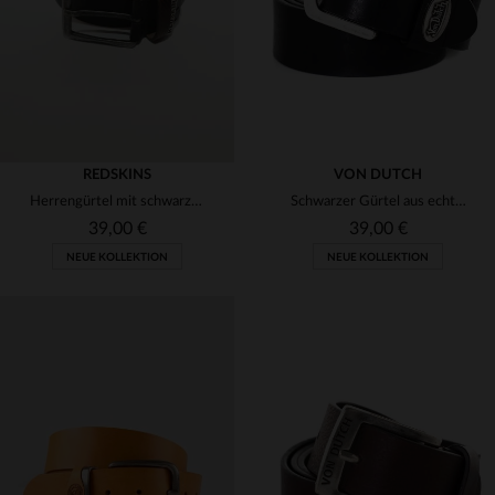
REDSKINS
VON DUTCH
Herrengürtel mit schwarzer Schnalle
Schwarzer Gürtel aus echtem Leder
39,00 €
39,00 €
NEUE KOLLEKTION
NEUE KOLLEKTION
VERFÜGBARE GRÖSSEN
VERFÜGBARE GRÖSSEN
90
95
100
90
95
100