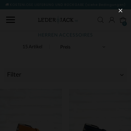
KOSTENLOSE LIEFERUNG UND RÜCKGABE
(siehe Bedingungen)
0
HERREN ACCESSOIRES
15 Artikel
Filter