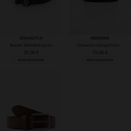
VON DUTCH
REDSKINS
Brauner Büffelledergürtel
Schwarzer mikroperforierter Ledergürtel
39,00 €
35,00 €
NEUE KOLLEKTION
NEUE KOLLEKTION
VERFÜGBARE GRÖSSEN
VERFÜGBARE GRÖSSEN
90
95
100
105
90
95
100