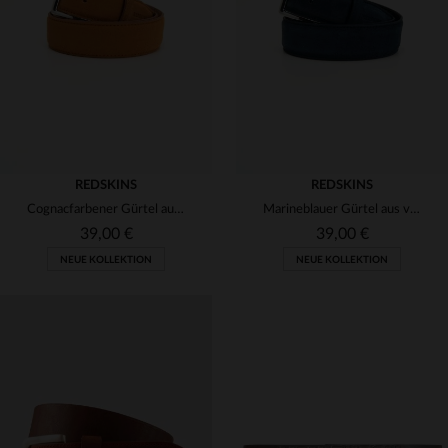
(1)
(8)
(15)
(6)
(15)
REDSKINS
REDSKINS
Cognacfarbener Gürtel aus Vollnarbenleder
Marineblauer Gürtel aus vollnarbigem Leder
39,00 €
39,00 €
NEUE KOLLEKTION
NEUE KOLLEKTION
VERFÜGBARE GRÖSSEN
VERFÜGBARE GRÖSSEN