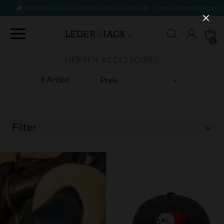
KOSTENLOSE LIEFERUNG UND RÜCKGABE
(siehe Bedingungen)
0
HERREN ACCESSOIRES
8 Artikel
Filter