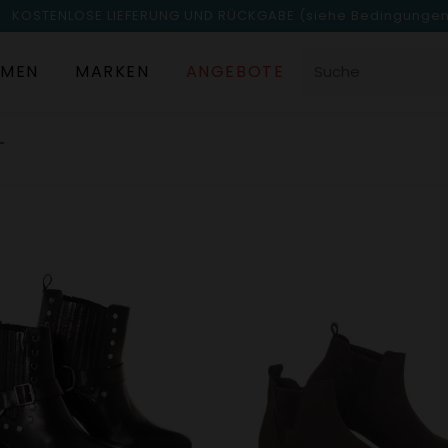
KOSTENLOSE LIEFERUNG UND RÜCKGABE
(siehe Bedingunge
MEN
MARKEN
ANGEBOTE
L