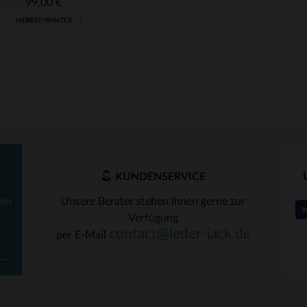
99,00 €
HERBST/WINTER
KUNDENSERVICE
ten
Unsere Berater stehen Ihnen gerne zur
Verfügung
RFÜGBARE GRÖSSEN
contact@leder-jack.de
per E-Mail
36