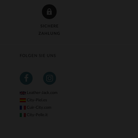
SICHERE
ZAHLUNG
FOLGEN SIE UNS
Leather-Jack.com
City-Piel.es
Cuir-City.com
City-Pelle.it