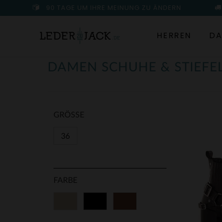
90 TAGE UM IHRE MEINUNG ZU ÄNDERN
HERREN
DA
DAMEN SCHUHE & STIEFE
GRÖSSE
36
FARBE
Beige
Schwarz
Braun