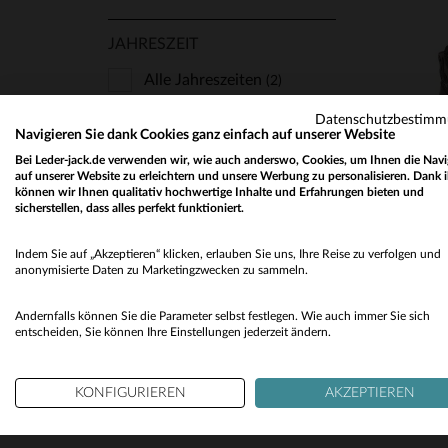
JAHRESZEIT
Alle Jahreszeiten
(2)
Herbst Winter
(2)
Datenschutzbestim
Navigieren Sie dank Cookies ganz einfach auf unserer Website
VE
Bei Leder-jack.de verwenden wir, wie auch anderswo, Cookies, um Ihnen die Navi
auf unserer Website zu erleichtern und unsere Werbung zu personalisieren. Dank 
können wir Ihnen qualitativ hochwertige Inhalte und Erfahrungen bieten und
sicherstellen, dass alles perfekt funktioniert.
Indem Sie auf „Akzeptieren“ klicken, erlauben Sie uns, Ihre Reise zu verfolgen und
anonymisierte Daten zu Marketingzwecken zu sammeln.
Andernfalls können Sie die Parameter selbst festlegen. Wie auch immer Sie sich
entscheiden, Sie können Ihre Einstellungen jederzeit ändern.
KONFIGURIEREN
AKZEPTIEREN
LES TR