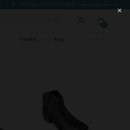
n)
MEHR ALS 9 VON 10 KUNDEN
empfehlen die Site
0
4 Artikel