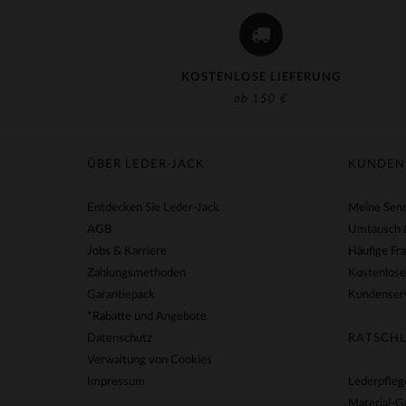
KOSTENLOSE LIEFERUNG
ab 150 €
ÜBER LEDER-JACK
KUNDEN
Entdecken Sie Leder-Jack
Meine Send
AGB
Umtausch 
Jobs & Karriere
Häufige Fr
Zahlungsmethoden
Kostenlose
Garantiepack
Kundenserv
*Rabatte und Angebote
Datenschutz
RATSCHL
Verwaltung von Cookies
Impressum
Lederpfleg
Material-G