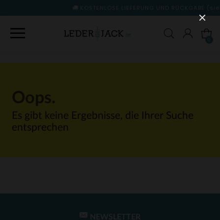
KOSTENLOSE LIEFERUNG UND RÜCKGABE
(siehe Beding
0
Oops.
Es gibt keine Ergebnisse, die Ihrer Suche
entsprechen
NEWSLETTER