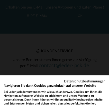
Erhalten Sie per E-Mail unsere Aktionen und guten Pläne !
OK
KUNDENSERVICE
Unsere Berater stehen Ihnen gerne zur Verfügung
contact@leder-jack.de
per E-Mail
Datenschutzbestimmungen
Navigieren Sie dank Cookies ganz einfach auf unserer Website
Bei Leder-jack.de verwenden wir, wie auch anderswo, Cookies, um Ihnen die
Navigation auf unserer Website zu erleichtern und unsere Werbung zu
UNSERE VERTRAUENSWÜRDIGEN PARTNER
personalisieren. Dank ihnen können wir Ihnen qualitativ hochwertige Inhalte
und Erfahrungen bieten und sicherstellen, dass alles perfekt funktioniert.
Would you like to be redirected to our English site?