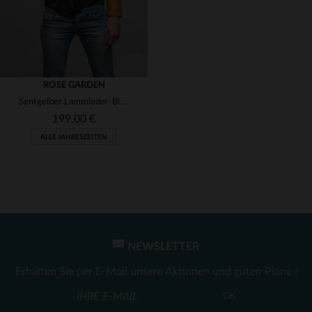
ROSE GARDEN
Senfgelber Lammleder-Blouson mit slimfit-Schnitt und Biker-Details.
199,00 €
ALLE JAHRESZEITEN
NEWSLETTER
VERFÜGBARE GRÖSSEN
Erhalten Sie per E-Mail unsere Aktionen und guten Pläne !
2XL
3XL
OK