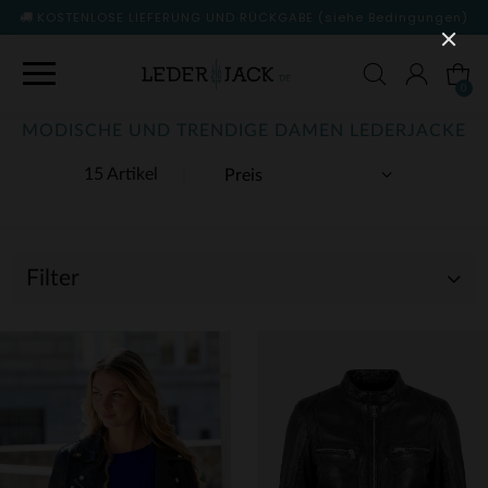
KOSTENLOSE LIEFERUNG UND RÜCKGABE
(siehe Bedingungen)
0
MODISCHE UND TRENDIGE DAMEN LEDERJACKE
15 Artikel
Filter