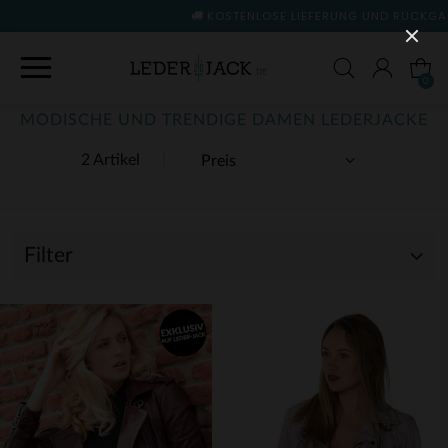
KOSTENLOSE LIEFERUNG UND RÜCKGABE
(siehe Bedingung
0
MODISCHE UND TRENDIGE DAMEN LEDERJACKE
2 Artikel
Filter