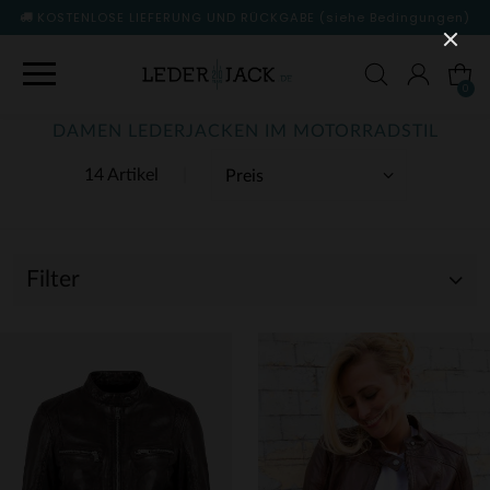
KOSTENLOSE LIEFERUNG UND RÜCKGABE
(siehe Bedingungen)
0
DAMEN LEDERJACKEN IM MOTORRADSTIL
14 Artikel
Filter