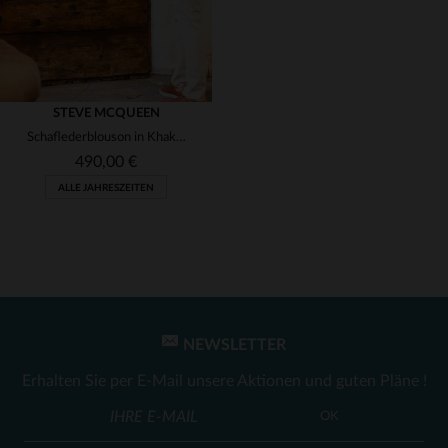
STEVE MCQUEEN
Schaflederblouson in Khaki - leicht und inspiriert vom "Cooler King".
490,00 €
ALLE JAHRESZEITEN
NEWSLETTER
VERFÜGBARE GRÖSSEN
Erhalten Sie per E-Mail unsere Aktionen und guten Pläne !
L
OK