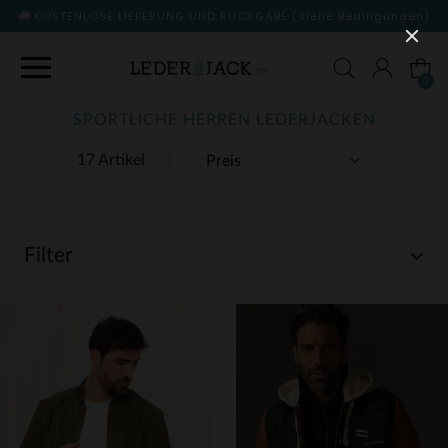
KOSTENLOSE LIEFERUNG UND RÜCKGABE
(siehe Bedingungen)
0
SPORTLICHE HERREN LEDERJACKEN
17 Artikel
Filter