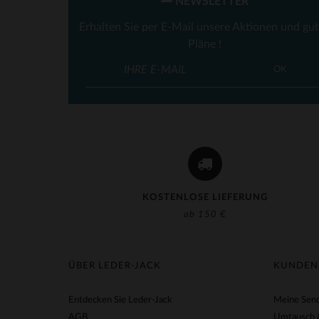
NEWSLETTER
Erhalten Sie per E-Mail unsere Aktionen und gu
Pläne !
OK
KOSTENLOSE LIEFERUNG
ab 150 €
ÜBER LEDER-JACK
KUNDEN
Entdecken Sie Leder-Jack
Meine Send
AGB
Umtausch 