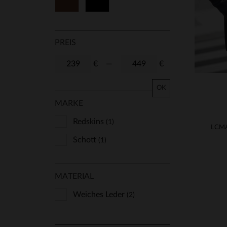
Braun
Schwarz
PREIS
€
—
€
OK
MARKE
Redskins
(1)
Schott
(1)
MATERIAL
Weiches Leder
(2)