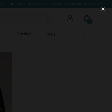
n)
MEHR ALS 9 VON 10 KUNDEN
empfehlen die Site
0
2 Artikel