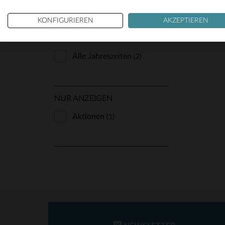
KONFIGURIEREN
AKZEPTIEREN
JAHRESZEIT
Alle Jahreszeiten
(2)
NUR ANZEIGEN
Aktionen
(1)