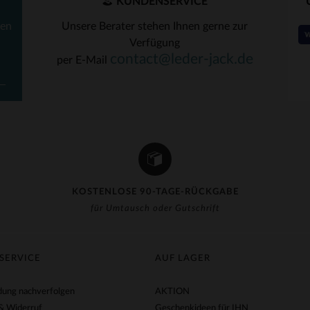
KUNDENSERVICE
ten
Unsere Berater stehen Ihnen gerne zur
Verfügung
contact@leder-jack.de
per E-Mail
KOSTENLOSE 90-TAGE-RÜCKGABE
für Umtausch oder Gutschrift
SERVICE
AUF LAGER
ung nachverfolgen
AKTION
& Widerruf
Geschenkideen für IHN