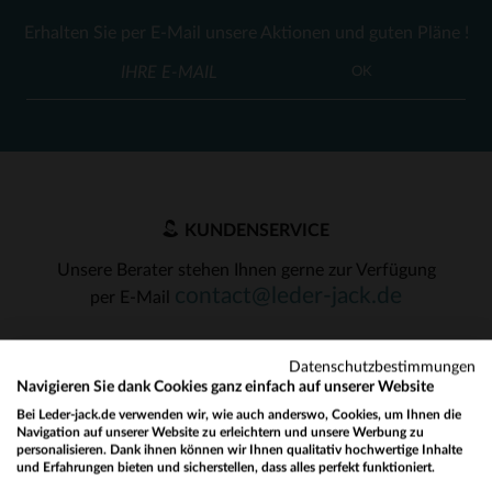
Erhalten Sie per E-Mail unsere Aktionen und guten Pläne !
OK
KUNDENSERVICE
Unsere Berater stehen Ihnen gerne zur Verfügung
contact@leder-jack.de
per E-Mail
Datenschutzbestimmungen
Navigieren Sie dank Cookies ganz einfach auf unserer Website
Bei Leder-jack.de verwenden wir, wie auch anderswo, Cookies, um Ihnen die
Navigation auf unserer Website zu erleichtern und unsere Werbung zu
UNSERE VERTRAUENSWÜRDIGEN PARTNER
personalisieren. Dank ihnen können wir Ihnen qualitativ hochwertige Inhalte
und Erfahrungen bieten und sicherstellen, dass alles perfekt funktioniert.
Would you like to be redirected to our English site?