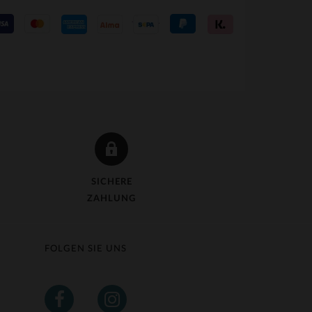
VERFÜGBARE GRÖSSEN
42
SICHERE
ZAHLUNG
FOLGEN SIE UNS