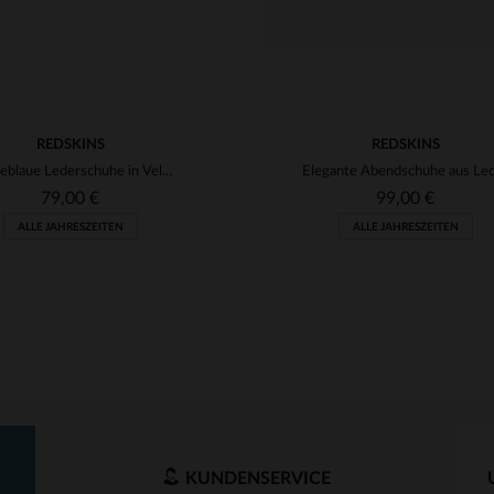
REDSKINS
REDSKINS
marineblaue Lederschuhe in Velours-Optik
Elegante Abendschuhe aus Le
79,00 €
99,00 €
ALLE JAHRESZEITEN
ALLE JAHRESZEITEN
KUNDENSERVICE