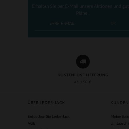
Erhalten Sie per E-Mail unsere Aktionen und gu
Pläne !
VE
OK
KOSTENLOSE LIEFERUNG
ab 150 €
ÜBER LEDER-JACK
KUNDEN
Entdecken Sie Leder-Jack
Meine Send
AGB
Umtausch 