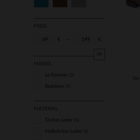
Blau
Braun
Grau
PREIS
€
—
€
OK
MARKE
Le Formier
(2)
Der
Redskins
(7)
MATERIAL
Dickes Leder
(5)
Halbdickes Leder
(1)