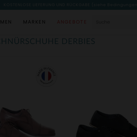
KOSTENLOSE LIEFERUNG UND RÜCKGABE
(siehe Bedingunge
MEN
MARKEN
ANGEBOTE
SCHNÜRSCHUHE DERBIES