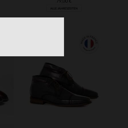
79,00 €
ALLE JAHRESZEITEN
VERFÜGBARE GRÖSSEN
40