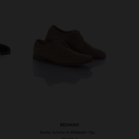
VERFÜGBARE GRÖSSEN
41
REDSKINS
Derby-Schuhe in Wildleder-Optik Redskins