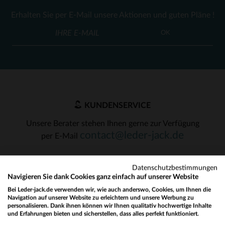
Erhalten Sie per E-Mail unsere Aktionen und guten Pläne !
OK
KUNDENSERVICE
Unsere Berater stehen Ihnen gerne zur Verfügung
contact@leder-jack.de
per E-Mail
Datenschutzbestimmungen
Navigieren Sie dank Cookies ganz einfach auf unserer Website
Bei Leder-jack.de verwenden wir, wie auch anderswo, Cookies, um Ihnen die
Navigation auf unserer Website zu erleichtern und unsere Werbung zu
UNSERE VERTRAUENSWÜRDIGEN PARTNER
personalisieren. Dank ihnen können wir Ihnen qualitativ hochwertige Inhalte
und Erfahrungen bieten und sicherstellen, dass alles perfekt funktioniert.
Would you like to be redirected to our English site?