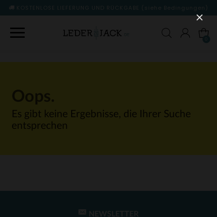
SE LIEFERUNG UND RÜCKGABE
(siehe Bedingungen)
0
Oops.
Es gibt keine Ergebnisse, die Ihrer Suche
entsprechen
NEWSLETTER