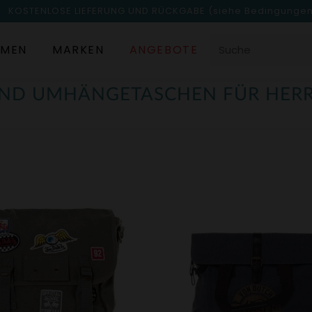
KOSTENLOSE LIEFERUNG UND RÜCKGABE
(siehe Bedingunge
MEN
MARKEN
ANGEBOTE
ND UMHÄNGETASCHEN FÜR HER