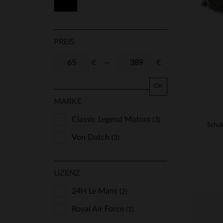
Schwarz
PREIS
€
—
€
OK
MARKE
Classic Legend Motors
(3)
Von Dutch
(3)
LIZENZ
24H Le Mans
(2)
Royal Air Force
(1)