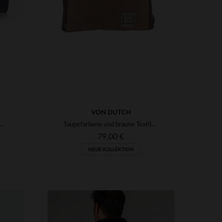
VON DUTCH
Blaue Umhängetasche im Vintage-Stil
Taupefarbene und braune Textiltasche mit Aufnähern
79,00 €
NEUE KOLLEKTION