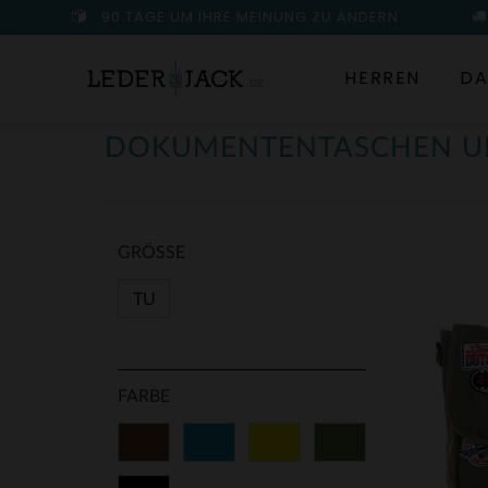
90 TAGE UM IHRE MEINUNG ZU ÄNDERN
HERREN
DA
DOKUMENTENTASCHEN U
GRÖSSE
TU
FARBE
Braun
Blau
Gelb
Grün