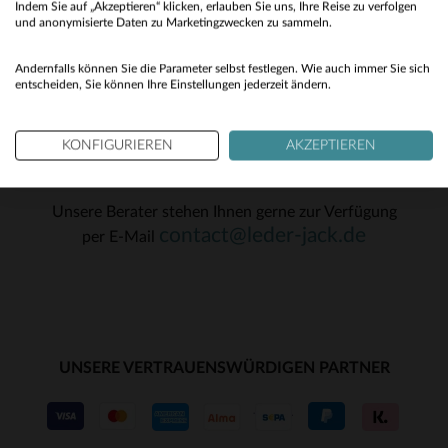
TU
Indem Sie auf „Akzeptieren“ klicken, erlauben Sie uns, Ihre Reise zu verfolgen
No
und anonymisierte Daten zu Marketingzwecken zu sammeln.
OK
Yes
Andernfalls können Sie die Parameter selbst festlegen. Wie auch immer Sie sich
entscheiden, Sie können Ihre Einstellungen jederzeit ändern.
KONFIGURIEREN
AKZEPTIEREN
KUNDENSERVICE
Unsere Berater stehen Ihnen gerne zur Verfügung
contact@leder-jack.de
per E-Mail
UNSERE VERTRAUENSWÜRDIGEN PARTNER