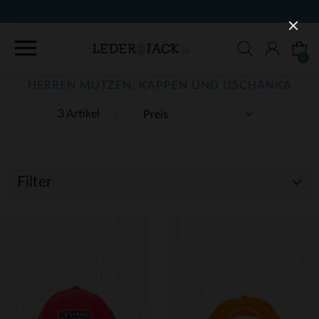
KOSTENLOSE LIEFERUNG UND R
0
HERREN MÜTZEN, KAPPEN UND USCHANKA
3 Artikel
Filter